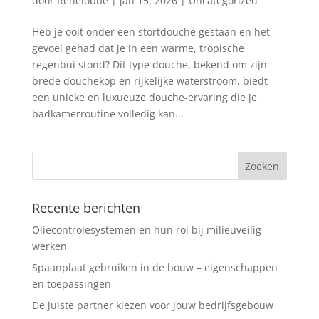
door
Renelobbe
|
jan 15, 2026
|
Uncategorized
Heb je ooit onder een stortdouche gestaan en het
gevoel gehad dat je in een warme, tropische
regenbui stond? Dit type douche, bekend om zijn
brede douchekop en rijkelijke waterstroom, biedt
een unieke en luxueuze douche-ervaring die je
badkamerroutine volledig kan...
Recente berichten
Oliecontrolesystemen en hun rol bij milieuveilig
werken
Spaanplaat gebruiken in de bouw – eigenschappen
en toepassingen
De juiste partner kiezen voor jouw bedrijfsgebouw