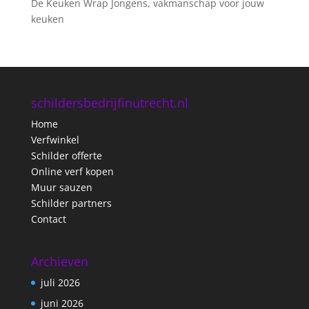
De Keuken Wrap Jongens, vakmanschap voor jouw
keuken
schildersbedrijfinutrecht.nl
Home
Verfwinkel
Schilder offerte
Online verf kopen
Muur sauzen
Schilder partners
Contact
Archieven
juli 2026
juni 2026