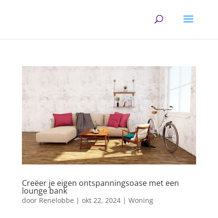
Creëer je eigen ontspanningsoase met een
lounge bank
door
Renelobbe
|
okt 22, 2024
|
Woning