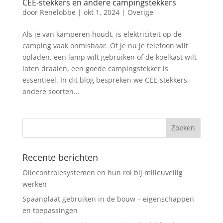
CEE-stekkers en andere campingstekkers
door
Renelobbe
|
okt 1, 2024
|
Overige
Als je van kamperen houdt, is elektriciteit op de
camping vaak onmisbaar. Of je nu je telefoon wilt
opladen, een lamp wilt gebruiken of de koelkast wilt
laten draaien, een goede campingstekker is
essentieel. In dit blog bespreken we CEE-stekkers,
andere soorten...
Recente berichten
Oliecontrolesystemen en hun rol bij milieuveilig
werken
Spaanplaat gebruiken in de bouw – eigenschappen
en toepassingen