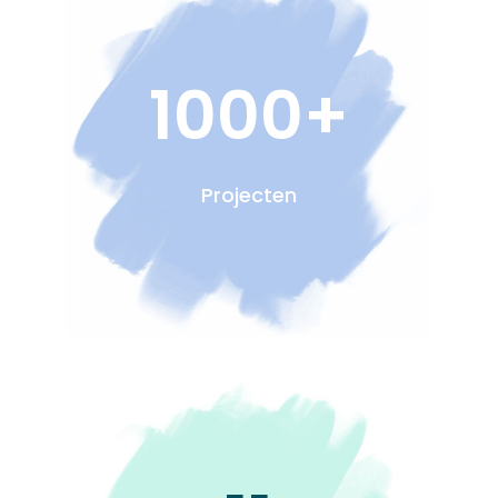
1000+
Projecten