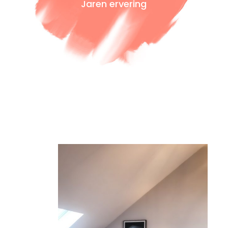
Jaren ervering