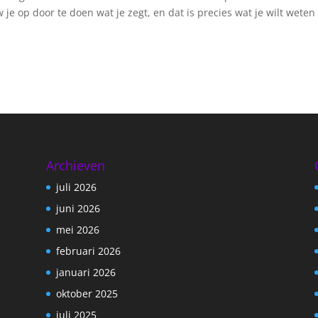
je op door te doen wat je zegt, en dat is precies wat je wilt weten
Archieven
juli 2026
juni 2026
mei 2026
februari 2026
januari 2026
oktober 2025
juli 2025