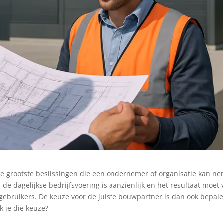
e grootste beslissingen die een ondernemer of organisatie kan n
p de dagelijkse bedrijfsvoering is aanzienlijk en het resultaat moet 
gebruikers. De keuze voor de juiste bouwpartner is dan ook bepal
k je die keuze?