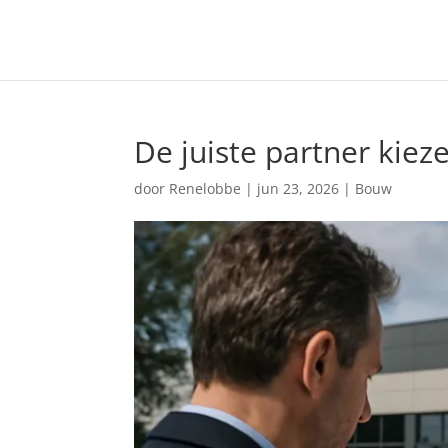
De juiste partner kie
door
Renelobbe
|
jun 23, 2026
|
Bouw