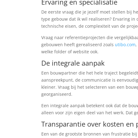
Ervaring en specialisatie
De eerste vraag die je jezelf moet stellen bij 
type gebouw dat ik wil realiseren? Ervaring in 
technische eisen, de complexiteit van de proje
Vraag naar referentieprojecten die vergelijkba
gebouwen heeft gerealiseerd zoals
utibo.com
,
welke folder of website ook.
De integrale aanpak
Een bouwpartner die het hele traject begeleidt
aanspreekpunt, de communicatie is eenvoudige
kleiner. Vraag bij het selecteren van een bou
georganiseerd.
Een integrale aanpak betekent ook dat de bouw
alleen voor zijn eigen deel van het werk. Dat ge
Transparantie over kosten en 
Een van de grootste bronnen van frustratie bi