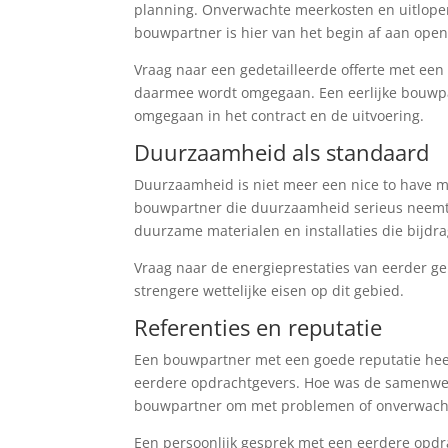
planning. Onverwachte meerkosten en uitlopen
bouwpartner is hier van het begin af aan open
Vraag naar een gedetailleerde offerte met een d
daarmee wordt omgegaan. Een eerlijke bouwpar
omgegaan in het contract en de uitvoering.
Duurzaamheid als standaard
Duurzaamheid is niet meer een nice to have m
bouwpartner die duurzaamheid serieus neemt 
duurzame materialen en installaties die bijdr
Vraag naar de energieprestaties van eerder g
strengere wettelijke eisen op dit gebied.
Referenties en reputatie
Een bouwpartner met een goede reputatie heef
eerdere opdrachtgevers. Hoe was de samenwer
bouwpartner om met problemen of onverwacht
Een persoonlijk gesprek met een eerdere opdr