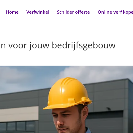
Home
Verfwinkel
Schilder offerte
Online verf kop
zen voor jouw bedrijfsgebouw