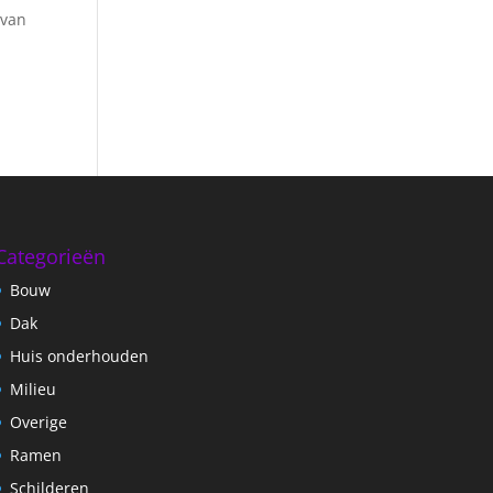
 van
Categorieën
Bouw
Dak
Huis onderhouden
Milieu
Overige
Ramen
Schilderen