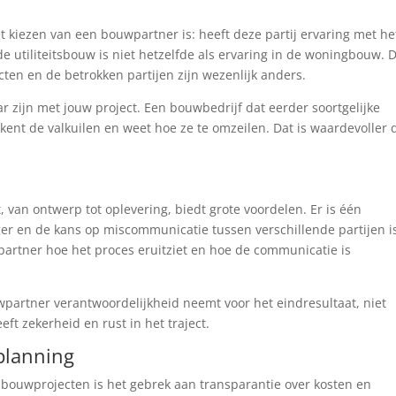
het kiezen van een bouwpartner is: heeft deze partij ervaring met he
de utiliteitsbouw is niet hetzelfde als ervaring in de woningbouw. 
cten en de betrokken partijen zijn wezenlijk anders.
ar zijn met jouw project. Een bouwbedrijf dat eerder soortgelijke
 kent de valkuilen en weet hoe ze te omzeilen. Dat is waardevoller
, van ontwerp tot oplevering, biedt grote voordelen. Er is één
r en de kans op miscommunicatie tussen verschillende partijen i
wpartner hoe het proces eruitziet en hoe de communicatie is
partner verantwoordelijkheid neemt voor het eindresultaat, niet
eft zekerheid en rust in het traject.
planning
j bouwprojecten is het gebrek aan transparantie over kosten en