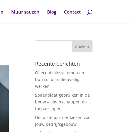
en
Muur sauzen
Blog
Contact
Recente berichten
Oliecontrolesystemen en
hun rol bij milieuveilig
werken
Spaanplaat gebruiken in de
bouw – eigenschappen en
toepassingen
De juiste partner kiezen voor
jouw bedrijfsgebouw