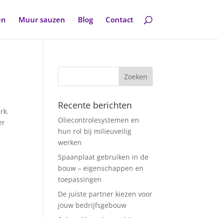
en
Muur sauzen
Blog
Contact
Recente berichten
rk.
Oliecontrolesystemen en
er
hun rol bij milieuveilig
werken
Spaanplaat gebruiken in de
bouw – eigenschappen en
toepassingen
De juiste partner kiezen voor
jouw bedrijfsgebouw