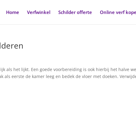
Home
Verfwinkel
Schilder offerte
Online verf kop
ilderen
jk als het lijkt. Een goede voorbereiding is ook hierbij het halve we
 als eerste de kamer leeg en bedek de vloer met doeken. Verwijd