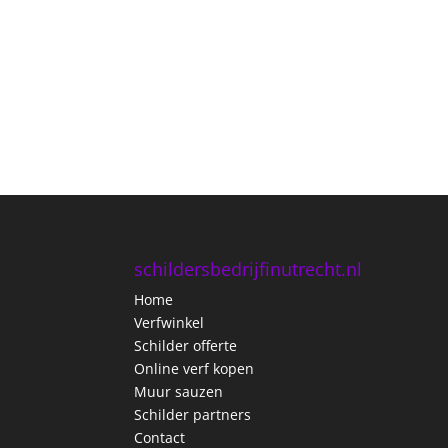
schildersbedrijfinutrecht.nl
Home
Verfwinkel
Schilder offerte
Online verf kopen
Muur sauzen
Schilder partners
Contact