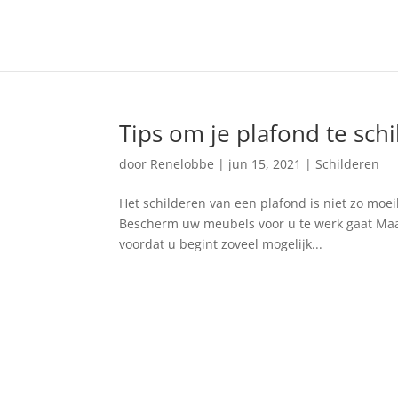
Tips om je plafond te sch
door
Renelobbe
|
jun 15, 2021
|
Schilderen
Het schilderen van een plafond is niet zo moeili
Bescherm uw meubels voor u te werk gaat Maak
voordat u begint zoveel mogelijk...