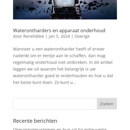
Waterontharders en apparaat onderhoud
door
Renelobbe
|
jan 5, 2024
|
Overige
Wanneer u een waterontharder heeft of erover
nadenkt om er eentje aan te schaffen, dan mag
regelmatig onderhoud niet ontbreken. In dit artikel
leggen we uit waarom het belangrijk is uw
waterontharder goed te onderhouden en hoe u dat
het beste kunt doen. Zo kunt u...
Recente berichten
Oliecontrolesystemen en hun rol bij milieuveilig