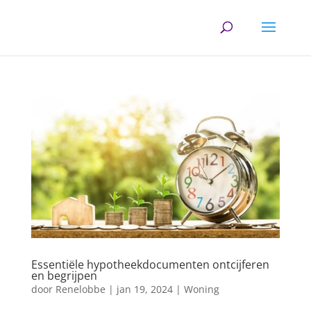
Essentiële hypotheekdocumenten ontcijferen
en begrijpen
door
Renelobbe
|
jan 19, 2024
|
Woning