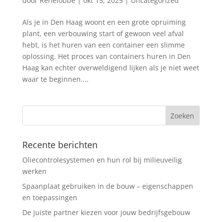
door
Renelobbe
|
okt 15, 2025
|
Uncategorized
Als je in Den Haag woont en een grote opruiming
plant, een verbouwing start of gewoon veel afval
hebt, is het huren van een container een slimme
oplossing. Het proces van containers huren in Den
Haag kan echter overweldigend lijken als je niet weet
waar te beginnen....
Recente berichten
Oliecontrolesystemen en hun rol bij milieuveilig
werken
Spaanplaat gebruiken in de bouw – eigenschappen
en toepassingen
De juiste partner kiezen voor jouw bedrijfsgebouw