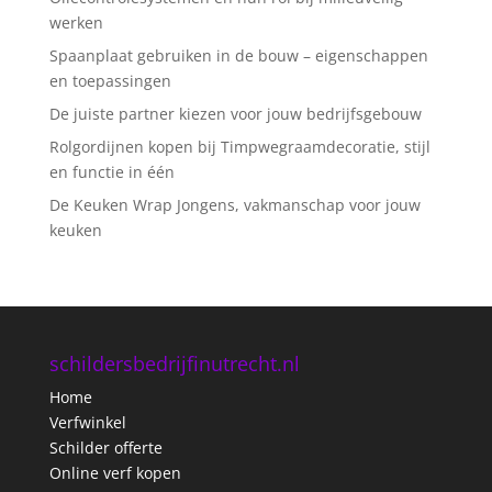
werken
Spaanplaat gebruiken in de bouw – eigenschappen
en toepassingen
De juiste partner kiezen voor jouw bedrijfsgebouw
Rolgordijnen kopen bij Timpwegraamdecoratie, stijl
en functie in één
De Keuken Wrap Jongens, vakmanschap voor jouw
keuken
schildersbedrijfinutrecht.nl
Home
Verfwinkel
Schilder offerte
Online verf kopen