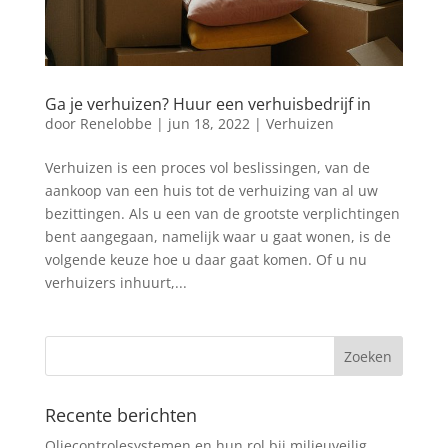
Ga je verhuizen? Huur een verhuisbedrijf in
door
Renelobbe
|
jun 18, 2022
|
Verhuizen
Verhuizen is een proces vol beslissingen, van de
aankoop van een huis tot de verhuizing van al uw
bezittingen. Als u een van de grootste verplichtingen
bent aangegaan, namelijk waar u gaat wonen, is de
volgende keuze hoe u daar gaat komen. Of u nu
verhuizers inhuurt,...
Recente berichten
Oliecontrolesystemen en hun rol bij milieuveilig