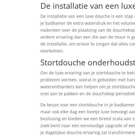
De installatie van een lu
De installatie van een luxe douche is een stap
je badkamer de extra waterdruk en het volum
nadenken over de plaatsing van de douchekop.
andere ervaring dan een die aan de muur is g
de installatie, om ervoor te zorgen dat alles 
voorkomen.
Stortdouche onderhoudsti
Om de luxe ervaring van je stortdouche te be
probleem vormen, vooral in gebieden met hard
waterontharders kan helpen om je stortdouche 
snel aan te pakken en de douchekop periodiek
De keuze voor een stortdouche in je badkamer 
maar ook elke dag een beetje luxe toevoegt aan
beslissing en bieden we een breed scala aan st
zoek bent naar een eenvoudige upgrade of een
je dagelijkse douche-ervaring zal transformere