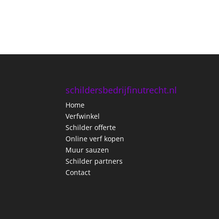
schildersbedrijfinutrecht.nl
Home
Verfwinkel
Schilder offerte
Online verf kopen
Muur sauzen
Schilder partners
Contact