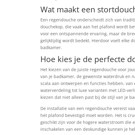
Wat maakt een stortdouch
Een regendouche onderscheidt zich van traditi
douchekop, die vaak aan het plafond wordt beve
voor een ontspannende ervaring, maar de brede
gelijktijdig wordt bedekt. Hierdoor voelt elke 
badkamer.
Hoe kies je de perfecte 
Het kiezen van de juiste regendouche voor jou
van je badkamer, de gewenste waterdruk en na
scala aan ontwerpen en functies hebben, van 
waterverdeling tot luxe varianten met LED-ver
kiezen dat niet alleen past bij de stijl van je
De installatie van een regendouche vereist vaa
het plafond bevestigd moet worden. Het is cru
geschikt zijn voor de hogere waterstroom die
inschakelen van een deskundige kunnen je hel