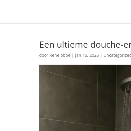
Een ultieme douche-e
door
Renelobbe
|
jan 15, 2026
|
Uncategorize