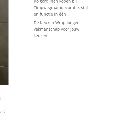
Rolgordijnen kopen bij
Timpwegraamdecoratie, stijl
en functie in één
De Keuken Wrap Jongens,
vakmanschap voor jouw
keuken
it
al?