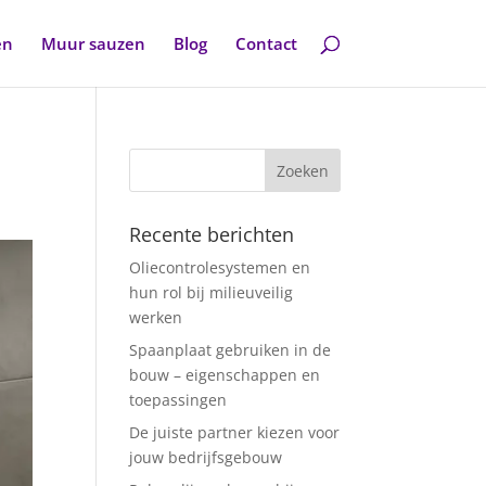
en
Muur sauzen
Blog
Contact
Recente berichten
Oliecontrolesystemen en
hun rol bij milieuveilig
werken
Spaanplaat gebruiken in de
bouw – eigenschappen en
toepassingen
De juiste partner kiezen voor
jouw bedrijfsgebouw