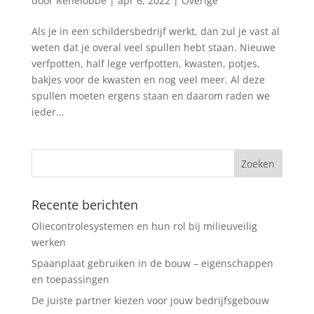
door
Renelobbe
|
apr 6, 2022
|
Overige
Als je in een schildersbedrijf werkt, dan zul je vast al
weten dat je overal veel spullen hebt staan. Nieuwe
verfpotten, half lege verfpotten, kwasten, potjes,
bakjes voor de kwasten en nog veel meer. Al deze
spullen moeten ergens staan en daarom raden we
ieder...
Recente berichten
Oliecontrolesystemen en hun rol bij milieuveilig
werken
Spaanplaat gebruiken in de bouw – eigenschappen
en toepassingen
De juiste partner kiezen voor jouw bedrijfsgebouw