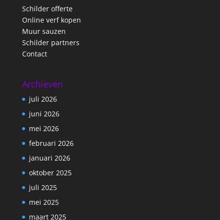
Schilder offerte
Online verf kopen
Muur sauzen
Schilder partners
Contact
Archieven
juli 2026
juni 2026
mei 2026
februari 2026
januari 2026
oktober 2025
juli 2025
mei 2025
maart 2025