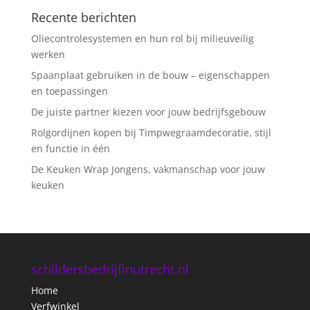
Recente berichten
Oliecontrolesystemen en hun rol bij milieuveilig
werken
Spaanplaat gebruiken in de bouw – eigenschappen
en toepassingen
De juiste partner kiezen voor jouw bedrijfsgebouw
Rolgordijnen kopen bij Timpwegraamdecoratie, stijl
en functie in één
De Keuken Wrap Jongens, vakmanschap voor jouw
keuken
schildersbedrijfinutrecht.nl
Home
Verfwinkel