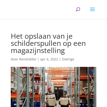
Het opslaan van je
schilderspullen op een
magazijnstelling
door
Renelobbe
|
apr 6, 2022
|
Overige