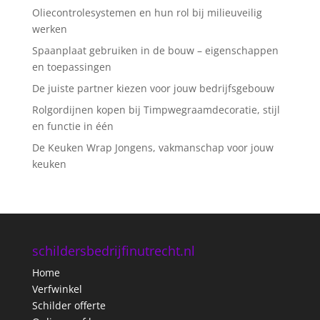
Oliecontrolesystemen en hun rol bij milieuveilig
werken
Spaanplaat gebruiken in de bouw – eigenschappen
en toepassingen
De juiste partner kiezen voor jouw bedrijfsgebouw
Rolgordijnen kopen bij Timpwegraamdecoratie, stijl
en functie in één
De Keuken Wrap Jongens, vakmanschap voor jouw
keuken
schildersbedrijfinutrecht.nl
Home
Verfwinkel
Schilder offerte