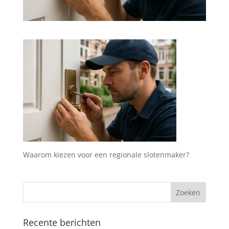
Waarom kiezen voor een regionale slotenmaker?
Recente berichten