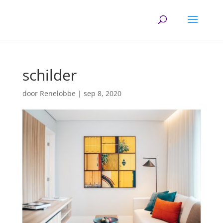
schilder
door
Renelobbe
|
sep 8, 2020