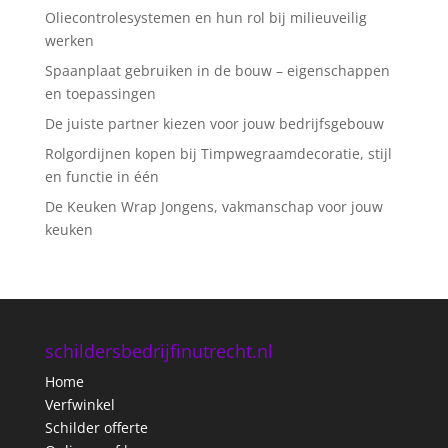
Oliecontrolesystemen en hun rol bij milieuveilig
werken
Spaanplaat gebruiken in de bouw – eigenschappen
en toepassingen
De juiste partner kiezen voor jouw bedrijfsgebouw
Rolgordijnen kopen bij Timpwegraamdecoratie, stijl
en functie in één
De Keuken Wrap Jongens, vakmanschap voor jouw
keuken
schildersbedrijfinutrecht.nl
Home
Verfwinkel
Schilder offerte