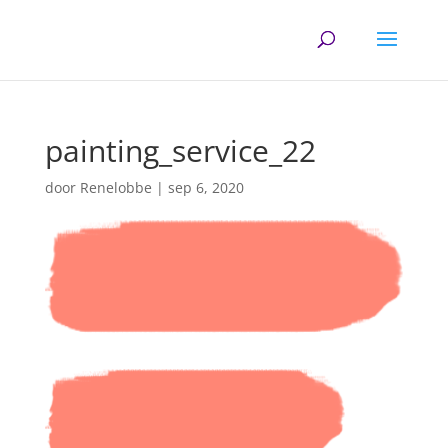
painting_service_22
door
Renelobbe
|
sep 6, 2020