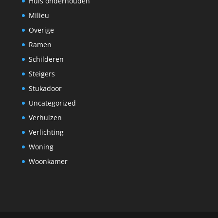
Huis onderhouden
Milieu
Overige
Ramen
Schilderen
Steigers
Stukadoor
Uncategorized
Verhuizen
Verlichting
Woning
Woonkamer