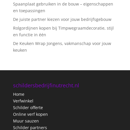
Spaanplaat gebruiken in de bouw – eigenschappen
en toepassingen
De juiste partner kiezen voor jouw bedrijfsgebouw
Rolgordijnen kopen bij Timpwegraamdecoratie, stijl
en functie in één
De Keuken Wrap Jongens, vakmanschap voor jouw
keuken
schildersbedrijfinutrecht.nl
Home
Verfwinkel
Schilder offerte
Online verf kopen
Muur sauzen
Schilder partners