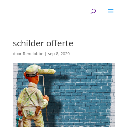
schilder offerte
door
Renelobbe
|
sep 8, 2020