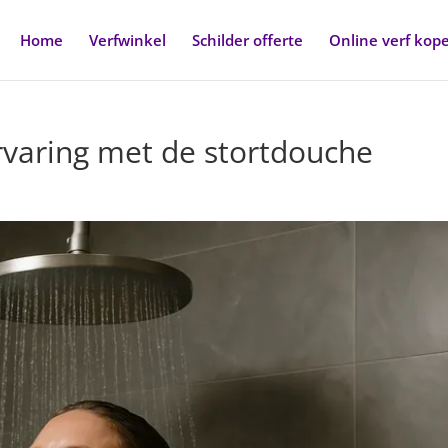
Home
Verfwinkel
Schilder offerte
Online verf kop
rvaring met de stortdouche