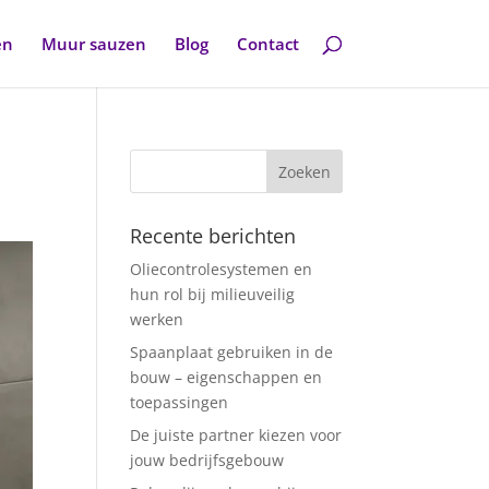
en
Muur sauzen
Blog
Contact
Recente berichten
Oliecontrolesystemen en
hun rol bij milieuveilig
werken
Spaanplaat gebruiken in de
bouw – eigenschappen en
toepassingen
De juiste partner kiezen voor
jouw bedrijfsgebouw