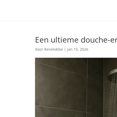
Een ultieme douche-e
door
Renelobbe
|
jan 15, 2026