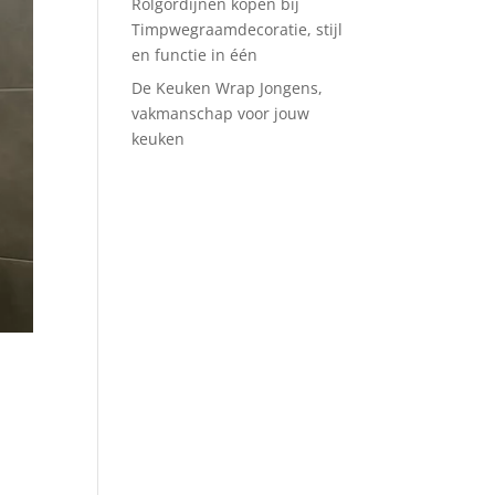
Rolgordijnen kopen bij
Timpwegraamdecoratie, stijl
en functie in één
De Keuken Wrap Jongens,
vakmanschap voor jouw
keuken