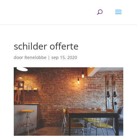
schilder offerte
door
Renelobbe
|
sep 15, 2020