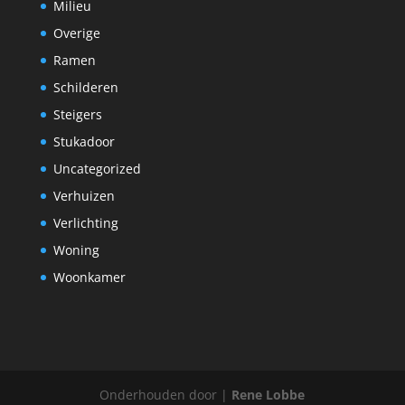
Milieu
Overige
Ramen
Schilderen
Steigers
Stukadoor
Uncategorized
Verhuizen
Verlichting
Woning
Woonkamer
Onderhouden door |
Rene Lobbe