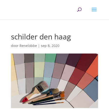
schilder den haag
door
Renelobbe
|
sep 8, 2020