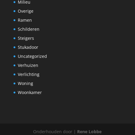
Milieu
Overige
Ramen
Schilderen
Steigers
Stukadoor
Uncategorized
Verhuizen
Verlichting
Woning
Woonkamer
Onderhouden door |
Rene Lobbe