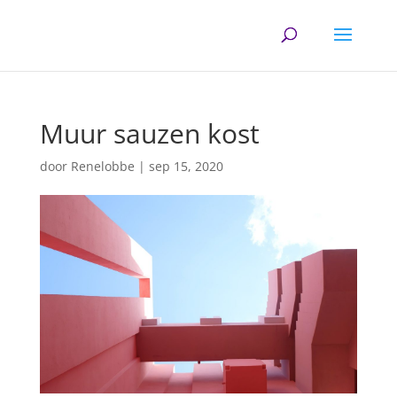
Muur sauzen kost
door
Renelobbe
|
sep 15, 2020