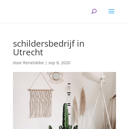
schildersbedrijf in
Utrecht
door
Renelobbe
|
sep 8, 2020