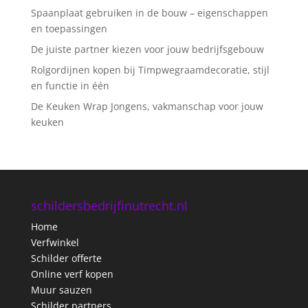
Spaanplaat gebruiken in de bouw – eigenschappen
en toepassingen
De juiste partner kiezen voor jouw bedrijfsgebouw
Rolgordijnen kopen bij Timpwegraamdecoratie, stijl
en functie in één
De Keuken Wrap Jongens, vakmanschap voor jouw
keuken
schildersbedrijfinutrecht.nl
Home
Verfwinkel
Schilder offerte
Online verf kopen
Muur sauzen
Schilder partners