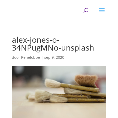
alex-jones-o-
34NPugMNo-unsplash
door
Renelobbe
|
sep 9, 2020