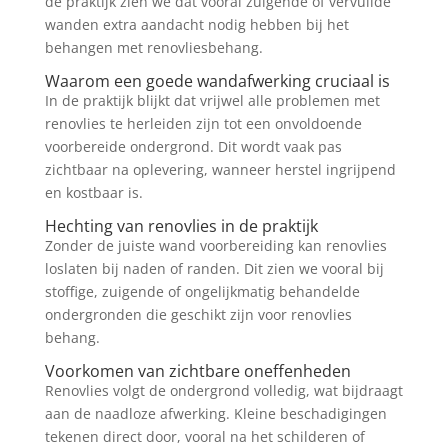
de praktijk zien we dat vooral zuigende of vervuilde
wanden extra aandacht nodig hebben bij het
behangen met renovliesbehang.
Waarom een goede wandafwerking cruciaal is
In de praktijk blijkt dat vrijwel alle problemen met
renovlies te herleiden zijn tot een onvoldoende
voorbereide ondergrond. Dit wordt vaak pas
zichtbaar na oplevering, wanneer herstel ingrijpend
en kostbaar is.
Hechting van renovlies in de praktijk
Zonder de juiste wand voorbereiding kan renovlies
loslaten bij naden of randen. Dit zien we vooral bij
stoffige, zuigende of ongelijkmatig behandelde
ondergronden die geschikt zijn voor renovlies
behang.
Voorkomen van zichtbare oneffenheden
Renovlies volgt de ondergrond volledig, wat bijdraagt
aan de naadloze afwerking. Kleine beschadigingen
tekenen direct door, vooral na het schilderen of