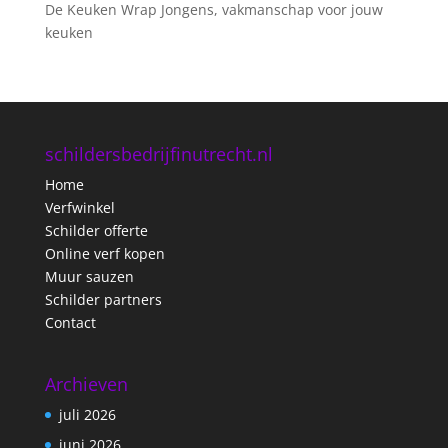
De Keuken Wrap Jongens, vakmanschap voor jouw
keuken
schildersbedrijfinutrecht.nl
Home
Verfwinkel
Schilder offerte
Online verf kopen
Muur sauzen
Schilder partners
Contact
Archieven
juli 2026
juni 2026