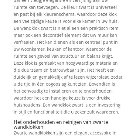
dat een vleugje elegantie en verfijning aan uw
ruimte kan toevoegen. De kleur zwart is universeel
en past bij elk kleurenschema, waardoor deze klok
een veelzijdige keuze is voor elke kamer in uw huis.
De wandklok zwart is niet alleen een praktisch item,
maar ook een decoratief element dat uw muur kan
verfraaien. Het kan dienen als een centraal punt in
uw woonkamer, keuken of kantoor, waardoor de
ruimte een gevoel van structuur en balans krijgt.
Deze klok is gemaakt van hoogwaardige materialen
die duurzaam en betrouwbaar zijn. Het heeft een
duidelijk en gemakkelijk af te lezen wijzerplaat, zodat
u de tijd in één oogopslag kunt zien. Bovendien is
het eenvoudig te installeren en te onderhouden,
waardoor het een handige keuze is voor drukke
huishoudens. Een wandklok zwart is een investering
in stijl en functionaliteit die u zeker zult waarderen.
Het onderhouden en reinigen van zwarte
wandklokken
Zwarte wandklokken zijn een elegant accessoire in