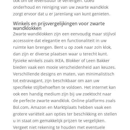
ook om de levensduur te verlengen. Goed
onderhoud en reiniging van uw zwarte wandklok
zorgt ervoor dat u er jarenlang van kunt genieten.
Winkels en prijsvergelijkingen voor zwarte
wandklokken
Zwarte wandklokken zijn een eenvoudig maar stijlvol
accessoire dat elegantie en functionaliteit in uw
ruimte kan brengen. Bent u op zoek naar zo’n klok,
dan zijn er diverse plaatsen waar u terecht kunt.
Fysieke winkels zoals IKEA, Blokker of Leen Bakker
bieden vaak een mooie verscheidenheid aan keuzes.
Verschillende designs en maten, van minimalistisch
tot extravagant, zijn beschikbaar om aan uw
specifieke stijlbehoeften te voldoen. Het internet kan
ook een handig medium zijn bij uw zoektocht naar
de perfecte zwarte wandklok. Online platforms zoals
Bol.com, Amazon en Marktplaats hebben vaak een
grotere variëteit aan opties ter beschikking en stellen
u in staat om gemakkelijk prijzen te vergelijken.
Vergeet niet rekening te houden met eventuele