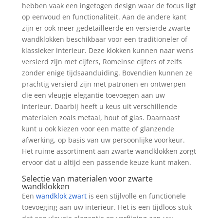
hebben vaak een ingetogen design waar de focus ligt
op eenvoud en functionaliteit. Aan de andere kant
zijn er ook meer gedetailleerde en versierde zwarte
wandklokken beschikbaar voor een traditioneler of
klassieker interieur. Deze klokken kunnen naar wens
versierd zijn met cijfers, Romeinse cijfers of zelfs
zonder enige tijdsaanduiding. Bovendien kunnen ze
prachtig versierd zijn met patronen en ontwerpen
die een vleugje elegantie toevoegen aan uw
interieur. Daarbij heeft u keus uit verschillende
materialen zoals metaal, hout of glas. Daarnaast
kunt u ook kiezen voor een matte of glanzende
afwerking, op basis van uw persoonlijke voorkeur.
Het ruime assortiment aan zwarte wandklokken zorgt
ervoor dat u altijd een passende keuze kunt maken.
Selectie van materialen voor zwarte
wandklokken
Een
wandklok zwart
is een stijlvolle en functionele
toevoeging aan uw interieur. Het is een tijdloos stuk