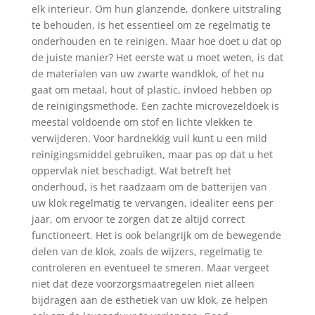
elk interieur. Om hun glanzende, donkere uitstraling
te behouden, is het essentieel om ze regelmatig te
onderhouden en te reinigen. Maar hoe doet u dat op
de juiste manier? Het eerste wat u moet weten, is dat
de materialen van uw zwarte wandklok, of het nu
gaat om metaal, hout of plastic, invloed hebben op
de reinigingsmethode. Een zachte microvezeldoek is
meestal voldoende om stof en lichte vlekken te
verwijderen. Voor hardnekkig vuil kunt u een mild
reinigingsmiddel gebruiken, maar pas op dat u het
oppervlak niet beschadigt. Wat betreft het
onderhoud, is het raadzaam om de batterijen van
uw klok regelmatig te vervangen, idealiter eens per
jaar, om ervoor te zorgen dat ze altijd correct
functioneert. Het is ook belangrijk om de bewegende
delen van de klok, zoals de wijzers, regelmatig te
controleren en eventueel te smeren. Maar vergeet
niet dat deze voorzorgsmaatregelen niet alleen
bijdragen aan de esthetiek van uw klok, ze helpen